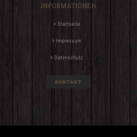
INFORMATIONEN
Startseite
Impressum
Datenschutz
KONTAKT