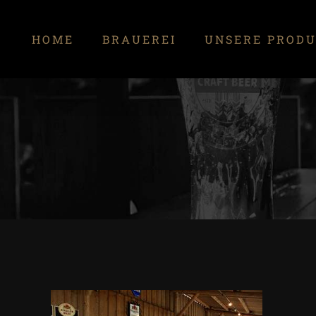
Zum
Inhalt
HOME
BRAUEREI
UNSERE PROD
springen