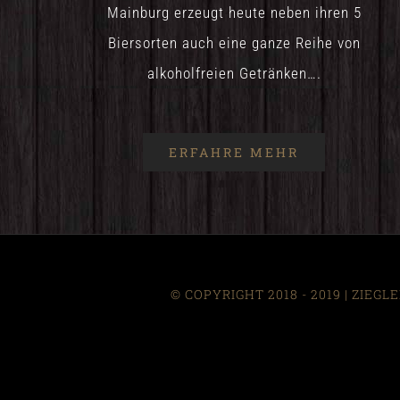
Mainburg erzeugt heute neben ihren 5
Biersorten auch eine ganze Reihe von
alkoholfreien Getränken….
ERFAHRE MEHR
© COPYRIGHT 2018 - 2019 | ZIEG