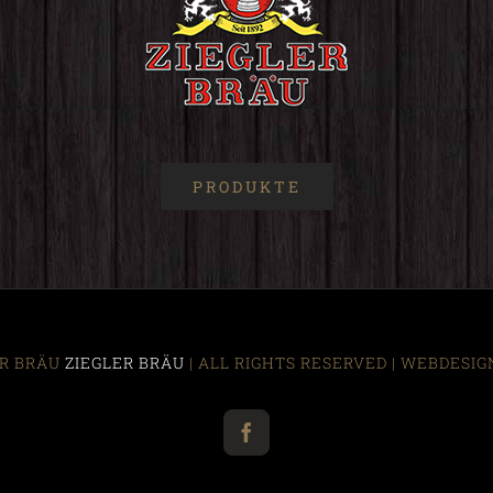
PRODUKTE
LER BRÄU
ZIEGLER BRÄU
| ALL RIGHTS RESERVED | WEBDESI
Facebook