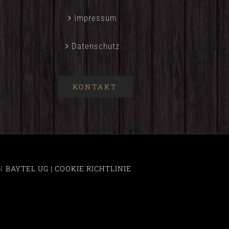
Impressum
Datenschutz
KONTAKT
GN
BAYTEL UG |
COOKIE RICHTLINIE