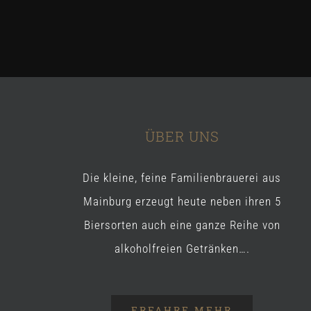
ÜBER UNS
Die kleine, feine Familienbrauerei aus
Mainburg erzeugt heute neben ihren 5
Biersorten auch eine ganze Reihe von
alkoholfreien Getränken….
ERFAHRE MEHR