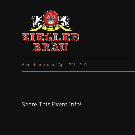
Von
admin-raimi
|
April 24th, 2019
Share This Event Info!