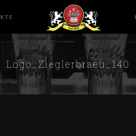
UKTE
Logo_Zieglerbraeu_140