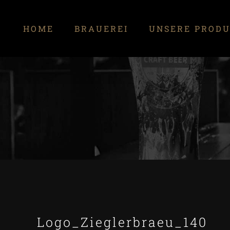
Zum
Inhalt
HOME
BRAUEREI
UNSERE PROD
springen
Logo_Zieglerbraeu_140