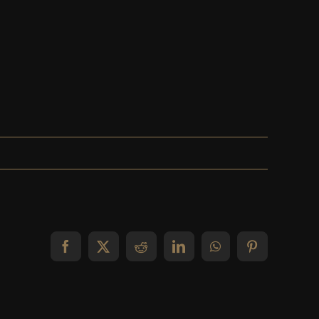
Facebook
X
Reddit
LinkedIn
WhatsApp
Pinterest