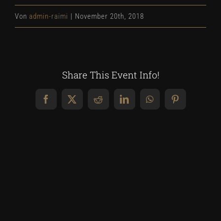
Von
admin-raimi
|
November 20th, 2018
Share This Event Info!
Facebook
X
Reddit
LinkedIn
WhatsApp
Pinterest