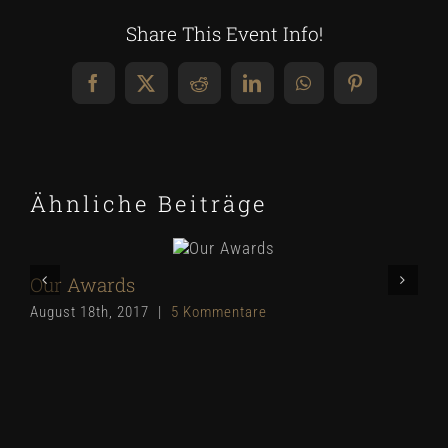
Share This Event Info!
Facebook
X
Reddit
LinkedIn
WhatsApp
Pinterest
Ähnliche Beiträge
Our Awards
August 18th, 2017
|
5 Kommentare