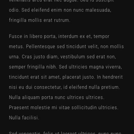
odio. Sed eleifend enim non nunc malesuada,
fringilla mollis erat rutrum.
Fusce in libero porta, interdum ex et, tempor
metus. Pellentesque sed tincidunt velit, non mollis
urna. Cras justo diam, vestibulum sed erat non,
semper fringilla nibh. Sed ultricies magna viverra,
tincidunt erat sit amet, placerat justo. In hendrerit
nisi eu dui consectetur, id eleifend nulla pretium.
Nulla aliquam porta nunc ultrices ultrices.
Praesent molestie mi vitae sollicitudin ultricies.
Nulla facilisi.
Sed venenatis, felis ut laoreet ultrices, nunc nunc