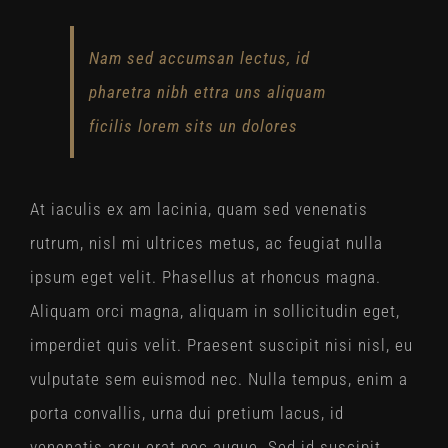
Nam sed accumsan lectus, id
pharetra nibh ettra uns aliquam
ficilis lorem sits un dolores
At iaculis ex am lacinia, quam sed venenatis
rutrum, nisl mi ultrices metus, ac feugiat nulla
ipsum eget velit. Phasellus at rhoncus magna.
Aliquam orci magna, aliquam in sollicitudin eget,
imperdiet quis velit. Praesent suscipit nisi nisl, eu
vulputate sem euismod nec. Nulla tempus, enim a
porta convallis, urna dui pretium lacus, id
venenatis arcu erat nec augue. Sed id suscipit