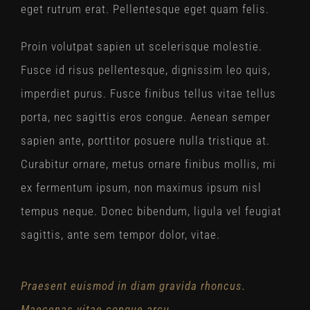
eget rutrum erat. Pellentesque eget quam felis.
Proin volutpat sapien ut scelerisque molestie.
Fusce id risus pellentesque, dignissim leo quis,
imperdiet purus. Fusce finibus tellus vitae tellus
porta, nec sagittis eros congue. Aenean semper
sapien ante, porttitor posuere nulla tristique at.
Curabitur ornare, metus ornare finibus mollis, mi
ex fermentum ipsum, non maximus ipsum nisl
tempus neque. Donec bibendum, ligula vel feugiat
sagittis, ante sem tempor dolor, vitae.
Praesent euismod in diam gravida rhoncus.
Maecenas vitae congue arcu.