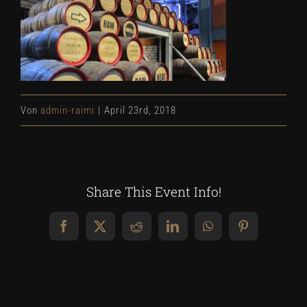
Von
admin-raimi
|
April 23rd, 2018
Share This Event Info!
Facebook
X
Reddit
LinkedIn
WhatsApp
Pinterest