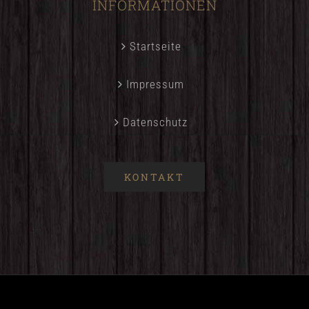
INFORMATIONEN
Startseite
Impressum
Datenschutz
KONTAKT